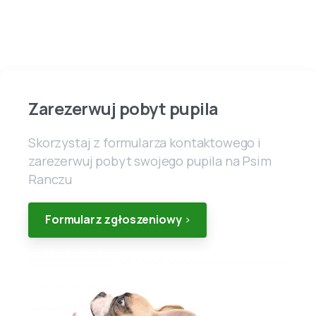
Zarezerwuj pobyt pupila
Skorzystaj z formularza kontaktowego i
zarezerwuj pobyt swojego pupila na Psim
Ranczu
Formularz zgłoszeniowy