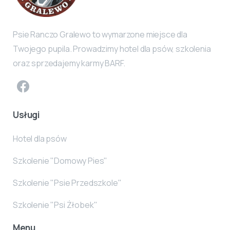
Psie Ranczo Gralewo to wymarzone miejsce dla
Twojego pupila. Prowadzimy hotel dla psów, szkolenia
oraz sprzedajemy karmy BARF.
Usługi
Hotel dla psów
Szkolenie "Domowy Pies"
Szkolenie "Psie Przedszkole"
Szkolenie "Psi Żłobek"
Menu